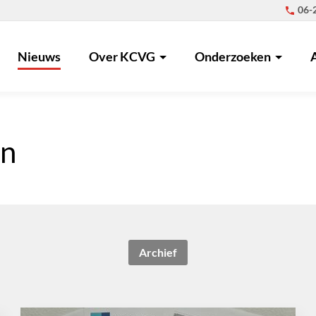
06-
Nieuws
Over KCVG
Onderzoeken
n
Archief