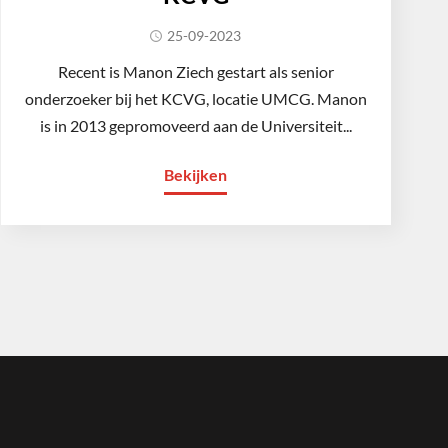
25-09-2023
Recent is Manon Ziech gestart als senior
onderzoeker bij het KCVG, locatie UMCG. Manon
is in 2013 gepromoveerd aan de Universiteit...
Bekijken