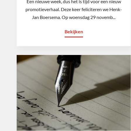
Een nieuwe week, dus het is tijd voor een nieuw
promotieverhaal. Deze keer feliciteren we Henk-
Jan Boersema. Op woensdag 29 novemb...
Bekijken