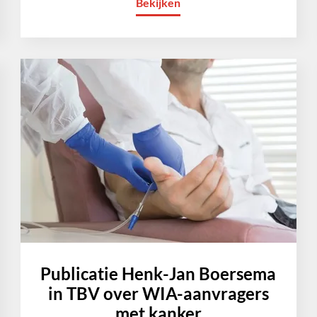
Bekijken
Publicatie Henk-Jan Boersema
in TBV over WIA-aanvragers
met kanker