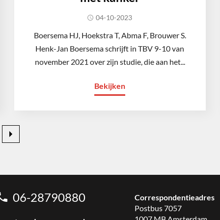
04-10-2023
Boersema HJ, Hoekstra T, Abma F, Brouwer S.
Henk-Jan Boersema schrijft in TBV 9-10 van
november 2021 over zijn studie, die aan het...
Bekijken
06-28790880
Correspondentieadres
Postbus 7057
1007 MB Amsterdam