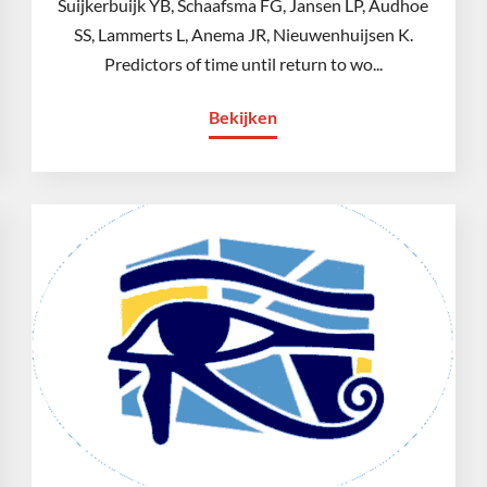
Suijkerbuijk YB, Schaafsma FG, Jansen LP, Audhoe
SS, Lammerts L, Anema JR, Nieuwenhuijsen K.
Predictors of time until return to wo...
Bekijken