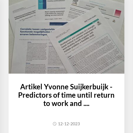
Artikel Yvonne Suijkerbuijk -
Predictors of time until return
to work and ....
12-12-2023