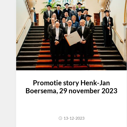
Promotie story Henk-Jan
Boersema, 29 november 2023
13-12-2023