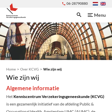
06-28790880
Menu
Home
Over KCVG
Wie zijn wij
Wie zijn wij
Algemene informatie
Het
Kenniscentrum Verzekeringsgeneeskunde (KCVG)
is een gezamenlijk initiatief van de afdeling Public &
Occupational Health, Amsterdam UMC (AUMC), de