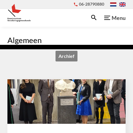
06-28790880
Menu
Algemeen
Archief