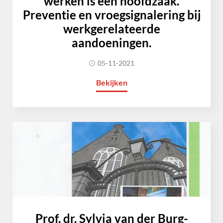
werken is een hoofdzaak.
Preventie en vroegsignalering bij
werkgerelateerde
aandoeningen.
05-11-2021
Bekijken
Prof. dr. Sylvia van der Burg-