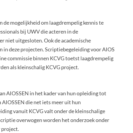
sen de mogelijkheid om laagdrempelig kennis te
sionals bij UWV die acteren in de
r niet uitgesloten. Ook de academische
 in deze projecten. Scriptiebegeleiding voor AIOS
kleine commissie binnen KCVG toetst laagdrempelig
rden als kleinschalig KCVG project.
n AIOSSEN in het kader van hun opleiding tot
m AIOSSEN die net iets meer uit hun
eiding vanuit KCVG valt onder de kleinschalige
 scriptie overwogen worden het onderzoek onder
 project.