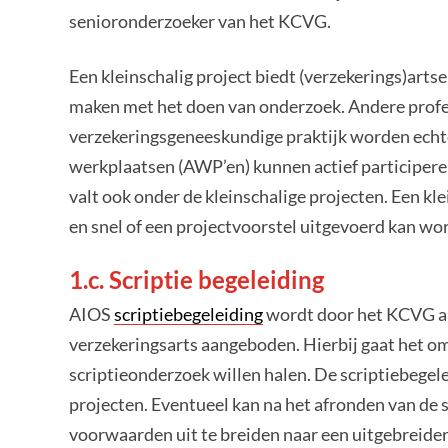
senioronderzoeker van het KCVG.
Een kleinschalig project biedt (verzekerings)art
maken met het doen van onderzoek. Andere profes
verzekeringsgeneeskundige praktijk worden echte
werkplaatsen (AWP’en) kunnen actief participeren
valt ook onder de kleinschalige projecten. Een 
en snel of een projectvoorstel uitgevoerd kan wo
1.c. Scriptie begeleiding
AIOS
scriptiebegeleiding
wordt door het KCVG aa
verzekeringsarts aangeboden. Hierbij gaat het o
scriptieonderzoek willen halen. De scriptiebegel
projecten. Eventueel kan na het afronden van de
voorwaarden uit te breiden naar een uitgebreider