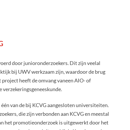
G
erd door junioronderzoekers. Dit zijn veelal
raktijk bij UWV werkzaam zijn, waardoor de brug
et project heeft de omvang vaneen AIO- of
 de verzekeringsgeneeskunde.
één van de bij KCVG aangesloten universiteiten.
rzoekers, die zijn verbonden aan KCVG en meestal
van het promotieonderzoek is uitgewerkt door het