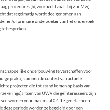
aag procedures (bijvoorbeeld zoals bij ZonMw).
acht dat regelmatig wordt deelgenomen aan
der en/of primaire onderzoeker van het onderzoek
 te bespreken.
schappelijke onderbouwing te verschaffen voor
dige praktijk binnen de context van actuele
chte projecten die tot stand komen op basis van
erzekerings)artsen van UWV die geïnteresseerd zijn
rtsen worden voor maximaal 0.4 fte gedetacheerd
e deze periode worden ze begeleid door een