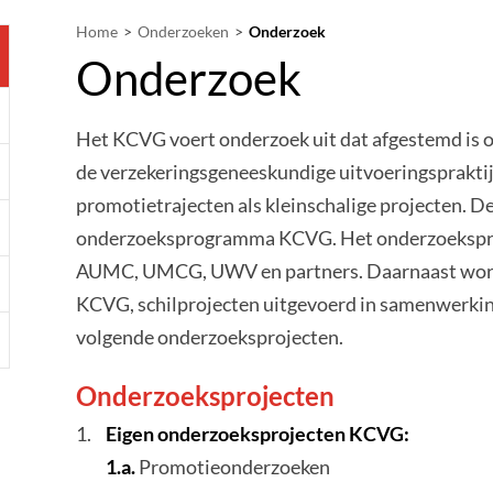
Home
Onderzoeken
Onderzoek
Onderzoek
Het KCVG voert onderzoek uit dat afgestemd is 
de verzekeringsgeneeskundige uitvoeringspraktij
promotietrajecten als kleinschalige projecten. De
onderzoeksprogramma KCVG. Het onderzoekspr
AUMC, UMCG, UWV en partners. Daarnaast word
KCVG, schilprojecten uitgevoerd in samenwerkin
volgende onderzoeksprojecten.
Onderzoeksprojecten
Eigen onderzoeksprojecten KCVG:
1.a.
Promotieonderzoeken