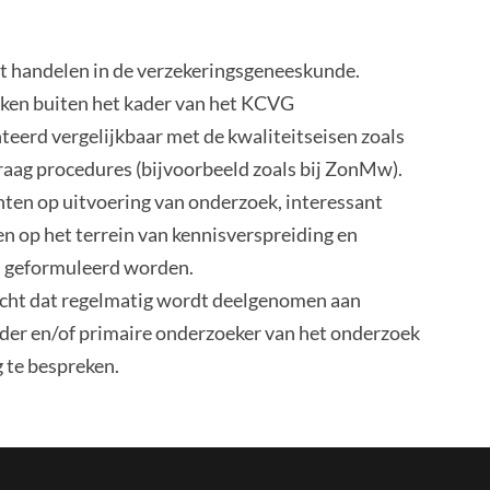
het handelen in de verzekeringsgeneeskunde.
oeken buiten het kader van het KCVG
erd vergelijkbaar met de kwaliteitseisen zoals
aag procedures (bijvoorbeeld zoals bij ZonMw).
chten op uitvoering van onderzoek, interessant
n op het terrein van kennisverspreiding en
n geformuleerd worden.
acht dat regelmatig wordt deelgenomen aan
der en/of primaire onderzoeker van het onderzoek
 te bespreken.