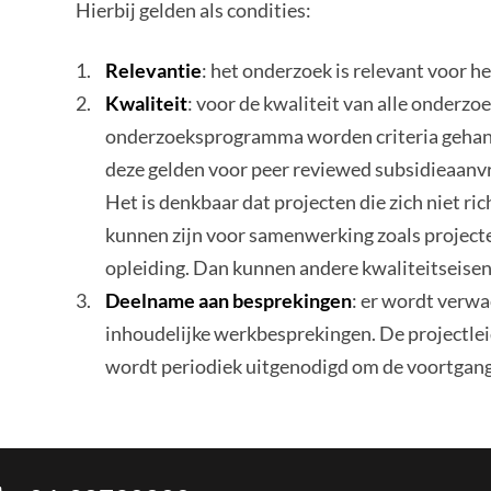
Hierbij gelden als condities:
Relevantie
: het onderzoek is relevant voor 
Kwaliteit
: voor de kwaliteit van alle onderz
onderzoeksprogramma worden criteria gehante
deze gelden voor peer reviewed subsidieaanvr
Het is denkbaar dat projecten die zich niet ri
kunnen zijn voor samenwerking zoals projecte
opleiding. Dan kunnen andere kwaliteitseise
Deelname aan besprekingen
: er wordt verw
inhoudelijke werkbesprekingen. De projectlei
wordt periodiek uitgenodigd om de voortgang