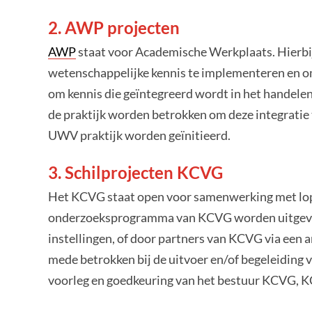
2. AWP projecten
AWP
staat voor Academische Werkplaats. Hierbi
wetenschappelijke kennis te implementeren en om 
om kennis die geïntegreerd wordt in het handelen 
de praktijk worden betrokken om deze integratie 
UWV praktijk worden geïnitieerd.
3. Schilprojecten KCVG
Het KCVG staat open voor samenwerking met lope
onderzoeksprogramma van KCVG worden uitgevo
instellingen, of door partners van KCVG via een 
mede betrokken bij de uitvoer en/of begeleiding 
voorleg en goedkeuring van het bestuur KCVG,