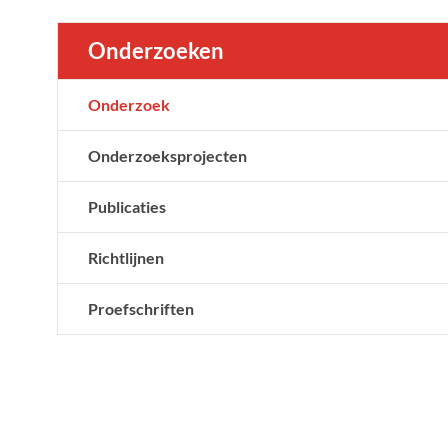
Onderzoeken
Onderzoek
Onderzoeksprojecten
Publicaties
Richtlijnen
Proefschriften