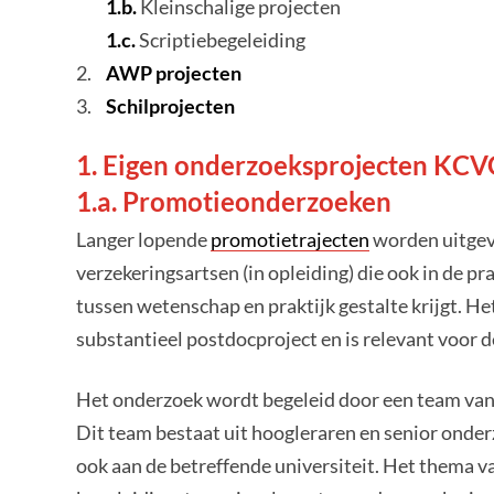
1.b.
Kleinschalige projecten
1.c.
Scriptiebegeleiding
AWP projecten
Schilprojecten
1. Eigen onderzoeksprojecten KCV
1.a. Promotieonderzoeken
Langer lopende
promotietrajecten
worden uitgevo
verzekeringsartsen (in opleiding) die ook in de p
tussen wetenschap en praktijk gestalte krijgt. H
substantieel postdocproject en is relevant voor
Het onderzoek wordt begeleid door een team van 
Dit team bestaat uit hoogleraren en senior onde
ook aan de betreffende universiteit. Het thema 