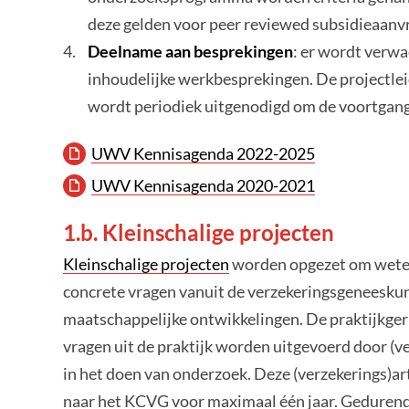
deze gelden voor peer reviewed subsidieaanvr
Deelname aan besprekingen
: er wordt verw
inhoudelijke werkbesprekingen. De projectlei
wordt periodiek uitgenodigd om de voortgang
UWV Kennisagenda 2022-2025
UWV Kennisagenda 2020-2021
1.b. Kleinschalige projecten
Kleinschalige projecten
worden opgezet om weten
concrete vragen vanuit de verzekeringsgeneeskun
maatschappelijke ontwikkelingen. De praktijkgeri
vragen uit de praktijk worden uitgevoerd door (v
in het doen van onderzoek. Deze (verzekerings)a
naar het KCVG voor maximaal één jaar. Gedurend