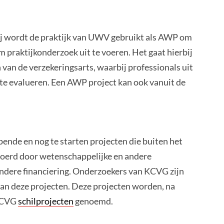
j wordt de praktijk van UWV gebruikt als AWP om
praktijkonderzoek uit te voeren. Het gaat hierbij
van de verzekeringsarts, waarbij professionals uit
te evalueren. Een AWP project kan ook vanuit de
nde en nog te starten projecten die buiten het
erd door wetenschappelijke en andere
andere financiering. Onderzoekers van KCVG zijn
van deze projecten. Deze projecten worden, na
 KCVG
schilprojecten
genoemd.