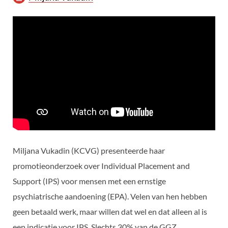
Miljana Vukadin (KCVG) presenteerde haar
promotieonderzoek over Individual Placement and
Support (IPS) voor mensen met een ernstige
psychiatrische aandoening (EPA). Velen van hen hebben
geen betaald werk, maar willen dat wel en dat alleen al is
een indicatie voor IPS. Slechts 30% van de GGZ