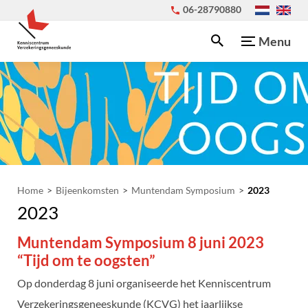
06-28790880
Menu
Home
Bijeenkomsten
Muntendam Symposium
2023
2023
Muntendam Symposium 8 juni 2023
“Tijd om te oogsten”
Op donderdag 8 juni organiseerde het Kenniscentrum
Verzekeringsgeneeskunde (KCVG) het jaarlijkse