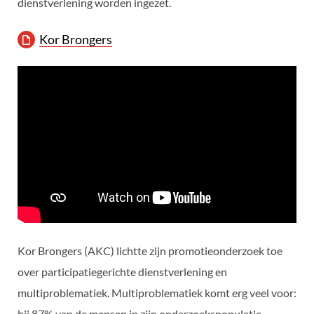
dienstverlening worden ingezet.
Kor Brongers
Kor Brongers (AKC) lichtte zijn promotieonderzoek toe
over participatiegerichte dienstverlening en
multiproblematiek. Multiproblematiek komt erg veel voor:
bij 87% van de mensen in zijn onderzoekspopulatie