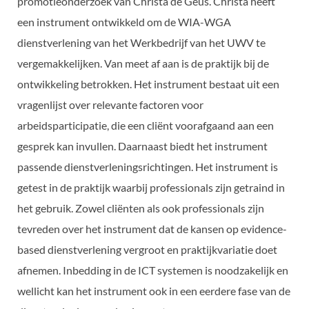
promotieonderzoek van Christa de Geus. Christa heeft
een instrument ontwikkeld om de WIA-WGA
dienstverlening van het Werkbedrijf van het UWV te
vergemakkelijken. Van meet af aan is de praktijk bij de
ontwikkeling betrokken. Het instrument bestaat uit een
vragenlijst over relevante factoren voor
arbeidsparticipatie, die een cliënt voorafgaand aan een
gesprek kan invullen. Daarnaast biedt het instrument
passende dienstverleningsrichtingen. Het instrument is
getest in de praktijk waarbij professionals zijn getraind in
het gebruik. Zowel cliënten als ook professionals zijn
tevreden over het instrument dat de kansen op evidence-
based dienstverlening vergroot en praktijkvariatie doet
afnemen. Inbedding in de ICT systemen is noodzakelijk en
wellicht kan het instrument ook in een eerdere fase van de