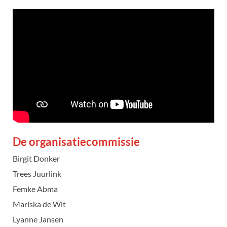
De organisatiecommissie
Birgit Donker
Trees Juurlink
Femke Abma
Mariska de Wit
Lyanne Jansen