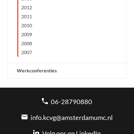
2012
2011
2010
2009
2008
2007
Werkconferenties
06-28790880
info.kcvg@amsterdamumc.nl
Volg ons op LinkedIn