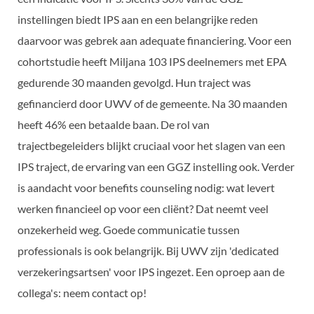
instellingen biedt IPS aan en een belangrijke reden
daarvoor was gebrek aan adequate financiering. Voor een
cohortstudie heeft Miljana 103 IPS deelnemers met EPA
gedurende 30 maanden gevolgd. Hun traject was
gefinancierd door UWV of de gemeente. Na 30 maanden
heeft 46% een betaalde baan. De rol van
trajectbegeleiders blijkt cruciaal voor het slagen van een
IPS traject, de ervaring van een GGZ instelling ook. Verder
is aandacht voor benefits counseling nodig: wat levert
werken financieel op voor een cliënt? Dat neemt veel
onzekerheid weg. Goede communicatie tussen
professionals is ook belangrijk. Bij UWV zijn 'dedicated
verzekeringsartsen' voor IPS ingezet. Een oproep aan de
collega's: neem contact op!