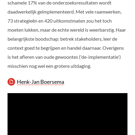
schamele 17% van de onderzoeksresultaten wordt
daadwerkelijk geïmplementeerd. Met vele raamwerken,
73 strategieën en 420 uitkomstmaten zou het toch
moeten lukken, maar de echte wereld is weerbarstig. Haar
belangrijkste boodschap: betrek stakeholders, leer de
context goed te begrijpen en handel daarnaar. Overigens
is het afleren van oude gewoontes ('de-implementatie')
misschien nog wel een grotere uitdaging.
Henk-Jan Boersema