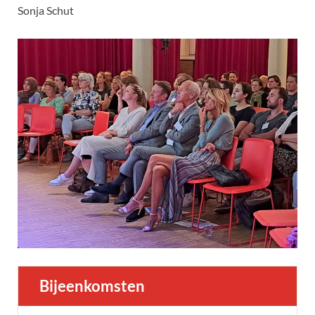
Sonja Schut
Bijeenkomsten