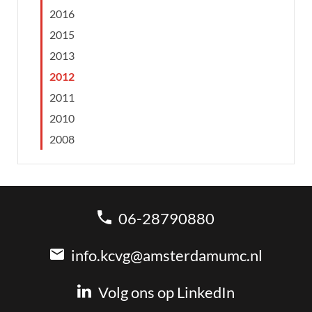
2016
2015
2013
2012
2011
2010
2008
06-28790880
info.kcvg@amsterdamumc.nl
Volg ons op LinkedIn