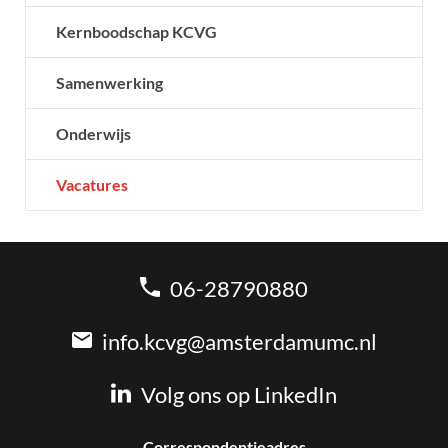
Kernboodschap KCVG
Samenwerking
Onderwijs
Vacatures
06-28790880
info.kcvg@amsterdamumc.nl
Volg ons op LinkedIn
Correspondentieadres