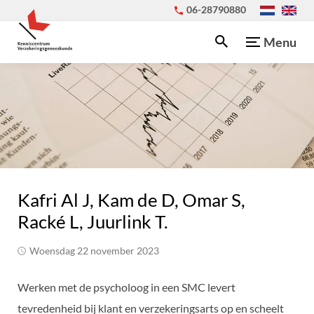
06-28790880
Menu
Kafri Al J, Kam de D, Omar S,
Racké L, Juurlink T.
woensdag 22 november 2023
Werken met de psycholoog in een SMC levert
tevredenheid bij klant en verzekeringsarts op en scheelt