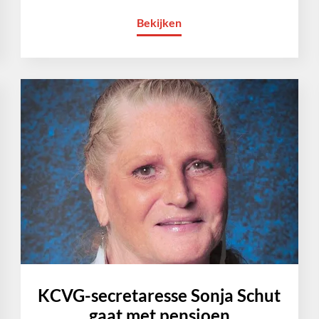
Bekijken
KCVG-secretaresse Sonja Schut
gaat met pensioen