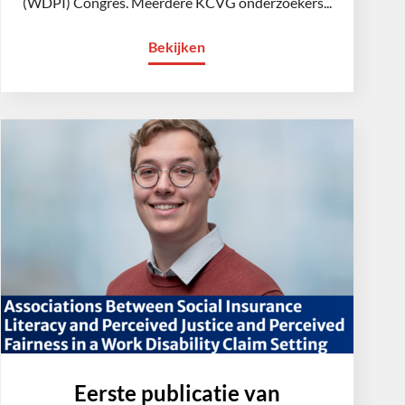
(WDPI) Congres. Meerdere KCVG onderzoekers...
Bekijken
Eerste publicatie van