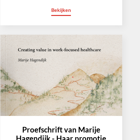
Bekijken
Proefschrift van Marije
Hagendijk - Haar promotie