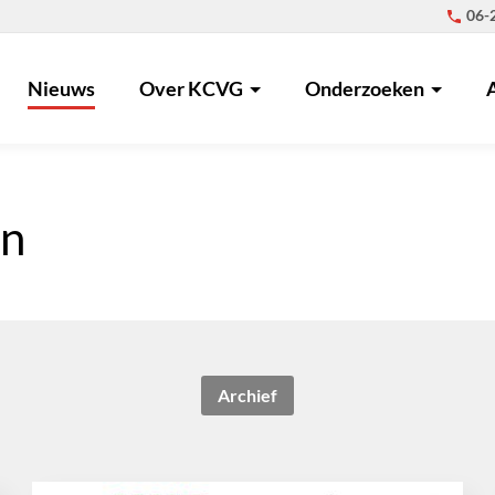
06-
Nieuws
Over KCVG
Onderzoeken
n
Archief