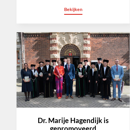
Bekijken
Dr. Marije Hagendijk is
gepromoveerd