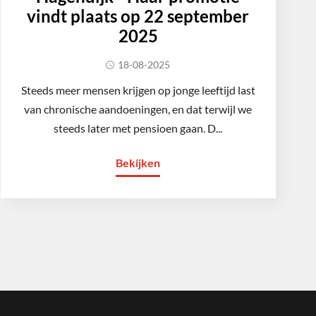
vindt plaats op 22 september
2025
18-08-2025
Steeds meer mensen krijgen op jonge leeftijd last
van chronische aandoeningen, en dat terwijl we
steeds later met pensioen gaan. D...
Bekijken