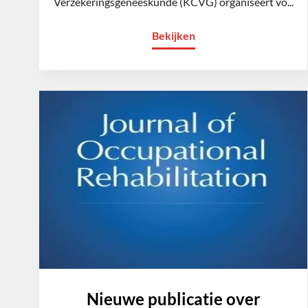
Verzekeringsgeneeskunde (KCVG) organiseert vo...
Bekijken
Nieuwe publicatie over