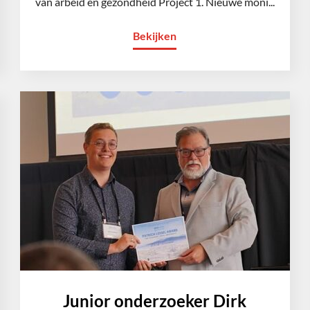
van arbeid en gezondheid Project 1. Nieuwe moni...
Bekijken
Junior onderzoeker Dirk