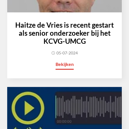
Haitze de Vries is recent gestart
als senior onderzoeker bij het
KCVG-UMCG
05-07-2024
Bekijken