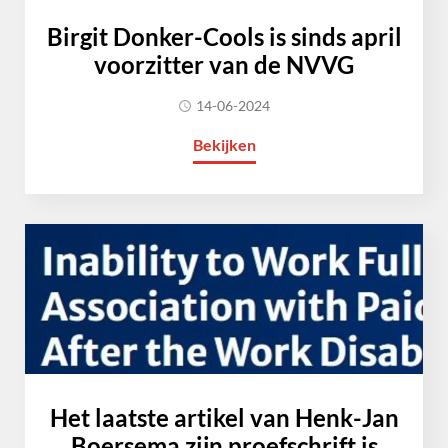
Birgit Donker-Cools is sinds april
voorzitter van de NVVG
14-06-2024
Bekijken
Het laatste artikel van Henk-Jan
Boersema zijn proefschrift is