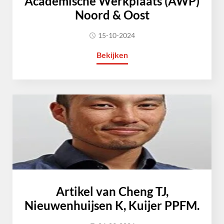
Academische Werkplaats (AWP)
Noord & Oost
15-10-2024
Bekijken
Artikel van Cheng TJ,
Nieuwenhuijsen K, Kuijer PPFM.