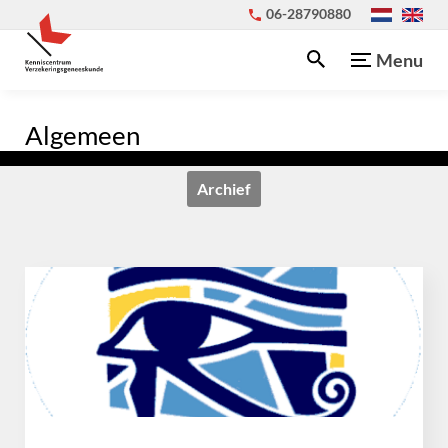
06-28790880
Menu
Algemeen
Archief