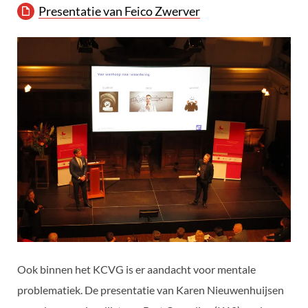
Presentatie van Feico Zwerver
Ook binnen het KCVG is er aandacht voor mentale
problematiek. De presentatie van Karen Nieuwenhuijsen