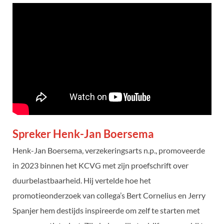
Spreker Henk-Jan Boersema
Henk-Jan Boersema, verzekeringsarts n.p., promoveerde
in 2023 binnen het KCVG met zijn proefschrift over
duurbelastbaarheid. Hij vertelde hoe het
promotieonderzoek van collega’s Bert Cornelius en Jerry
Spanjer hem destijds inspireerde om zelf te starten met