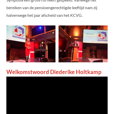
bereiken van de pensioengerechtigde leeftijd nam zij
halverwege het jaar afscheid van het KCVG.
Welkomstwoord Diederike Holtkamp