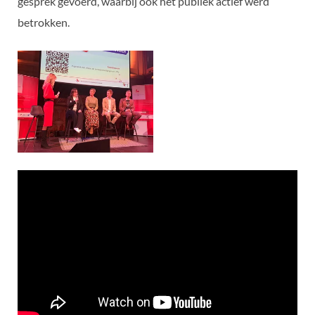
gesprek gevoerd, waarbij ook het publiek actief werd
betrokken.