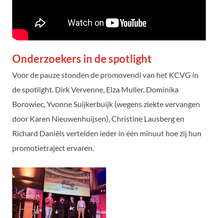
Onderzoekers in de spotlight
Voor de pauze stonden de promovendi van het KCVG in
de spotlight. Dirk Vervenne, Elza Muller, Dominika
Borowiec, Yvonne Suijkerbuijk (wegens ziekte vervangen
door Karen Nieuwenhuijsen), Christine Lausberg en
Richard Daniëls vertelden ieder in één minuut hoe zij hun
promotietraject ervaren.