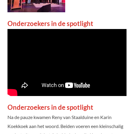
Onderzoekers in de spotlight
Onderzoekers in de spotlight
Na de pauze kwamen Reny van Staalduine en Karin
Koekkoek aan het woord. Beiden voeren een kleinschalig