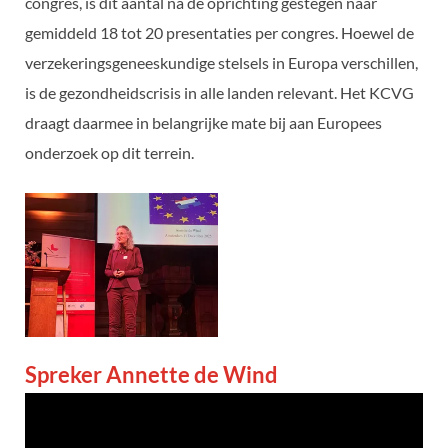
congres, is dit aantal na de oprichting gestegen naar
gemiddeld 18 tot 20 presentaties per congres. Hoewel de
verzekeringsgeneeskundige stelsels in Europa verschillen,
is de gezondheidscrisis in alle landen relevant. Het KCVG
draagt daarmee in belangrijke mate bij aan Europees
onderzoek op dit terrein.
Spreker Annette de Wind