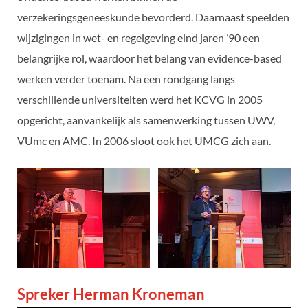
verzekeringsgeneeskunde bevorderd. Daarnaast speelden
wijzigingen in wet- en regelgeving eind jaren ’90 een
belangrijke rol, waardoor het belang van evidence-based
werken verder toenam. Na een rondgang langs
verschillende universiteiten werd het KCVG in 2005
opgericht, aanvankelijk als samenwerking tussen UWV,
VUmc en AMC. In 2006 sloot ook het UMCG zich aan.
Spreker Herman Kroneman