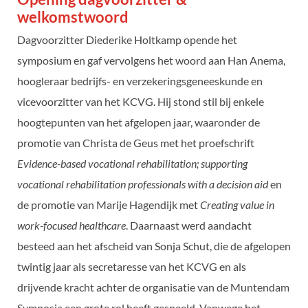
welkomstwoord
Dagvoorzitter Diederike Holtkamp opende het
symposium en gaf vervolgens het woord aan Han Anema,
hoogleraar bedrijfs- en verzekeringsgeneeskunde en
vicevoorzitter van het KCVG. Hij stond stil bij enkele
hoogtepunten van het afgelopen jaar, waaronder de
promotie van Christa de Geus met het proefschrift
Evidence-based vocational rehabilitation; supporting
vocational rehabilitation professionals with a decision aid
en
de promotie van Marije Hagendijk met
Creating value in
work-focused healthcare
. Daarnaast werd aandacht
besteed aan het afscheid van Sonja Schut, die de afgelopen
twintig jaar als secretaresse van het KCVG en als
drijvende kracht achter de organisatie van de Muntendam
Symposia een grote rol heeft gespeeld. Vanwege het