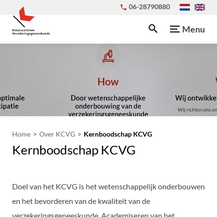
06-28790880
Menu
Home
Over KCVG
Kernboodschap KCVG
Kernboodschap KCVG
Doel van het KCVG is het wetenschappelijk onderbouwen
en het bevorderen van de kwaliteit van de
verzekeringsgeneeskunde. Academiseren van het