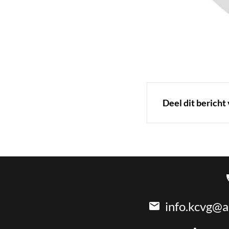
Deel dit bericht 
info.kcvg@