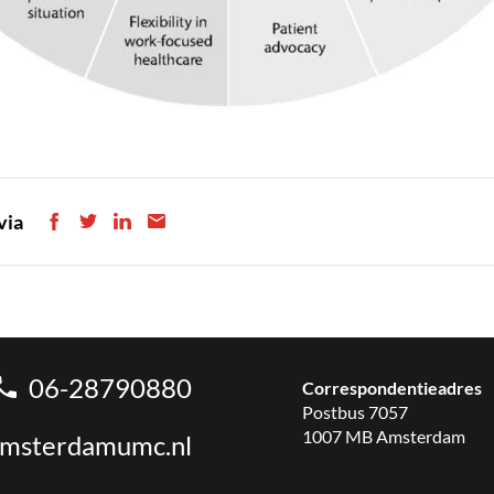
via
06-28790880
Correspondentieadres
Postbus 7057
1007 MB Amsterdam
amsterdamumc.nl