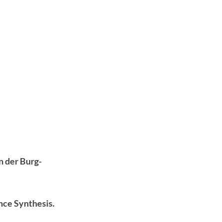
n der Burg-
nce Synthesis.