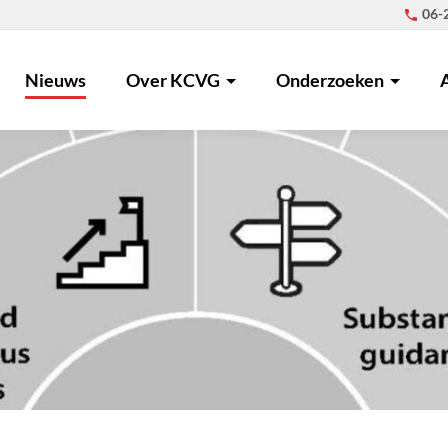
06-
Nieuws
Over KCVG
Onderzoeken