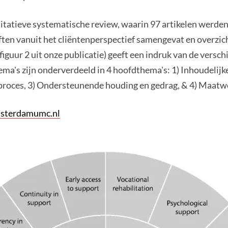
litatieve systematische review, waarin 97 artikelen werden
ten vanuit het cliëntenperspectief samengevat en overzic
figuur 2 uit onze publicatie) geeft een indruk van de versch
ema's zijn onderverdeeld in 4 hoofdthema's: 1) Inhoudelijke
 proces, 3) Ondersteunende houding en gedrag, & 4) Maatw
sterdamumc.nl