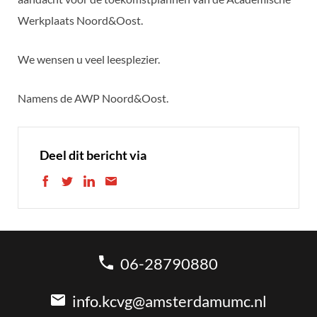
Werkplaats Noord&Oost.
We wensen u veel leesplezier.
Namens de AWP Noord&Oost.
Deel dit bericht via
06-28790880
info.kcvg@amsterdamumc.nl