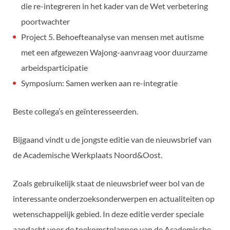
die re-integreren in het kader van de Wet verbetering
poortwachter
Project 5. Behoefteanalyse van mensen met autisme
met een afgewezen Wajong-aanvraag voor duurzame
arbeidsparticipatie
Symposium: Samen werken aan re-integratie
Beste collega’s en geïnteresseerden.
Bijgaand vindt u de jongste editie van de nieuwsbrief van
de Academische Werkplaats Noord&Oost.
Zoals gebruikelijk staat de nieuwsbrief weer bol van de
interessante onderzoeksonderwerpen en actualiteiten op
wetenschappelijk gebied. In deze editie verder speciale
aandacht voor de toekomstplannen van de Academische