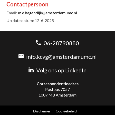
Contactpersoon
Email:
m.e.hagendijk@amsterdamumc.nl
Up date datum: 12-6-2025
06-28790880
info.kcvg@amsterdamumc.nl
Volg ons op LinkedIn
Correspondentieadres
Postbus 7057
1007 MB Amsterdam
Disclaimer
Cookiebeleid