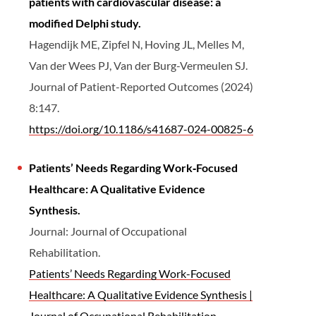
patients with cardiovascular disease: a
modified Delphi study.
Hagendijk ME, Zipfel N, Hoving JL, Melles M,
Van der Wees PJ, Van der Burg-Vermeulen SJ.
Journal of Patient-Reported Outcomes (2024)
8:147.
https://doi.org/10.1186/s41687-024-00825-6
Patients’ Needs Regarding Work‑Focused
Healthcare: A Qualitative Evidence
Synthesis.
Journal: Journal of Occupational
Rehabilitation.
Patients’ Needs Regarding Work-Focused
Healthcare: A Qualitative Evidence Synthesis |
Journal of Occupational Rehabilitation