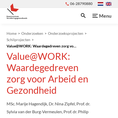
06-28790880
Menu
Home
Onderzoeken
Onderzoeksprojecten
Schilprojecten
Value@WORK: Waardegedreven zorg voor Arbeid en Gezondheid
Value@WORK:
Waardegedreven
zorg voor Arbeid en
Gezondheid
MSc. Marije Hagendijk, Dr. Nina Zipfel, Prof. dr.
Sylvia van der Burg-Vermeulen, Prof. dr. Philip