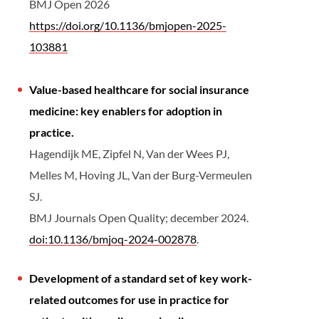
BMJ Open 2026
https://doi.org/10.1136/bmjopen-2025-
103881
Value-based healthcare for social insurance
medicine: key enablers for adoption in
practice.
Hagendijk ME, Zipfel N, Van der Wees PJ,
Melles M, Hoving JL, Van der Burg-Vermeulen
SJ.
BMJ Journals Open Quality; december 2024.
doi:10.1136/bmjoq-2024-002878
.
Development of a standard set of key work-
related outcomes for use in practice for