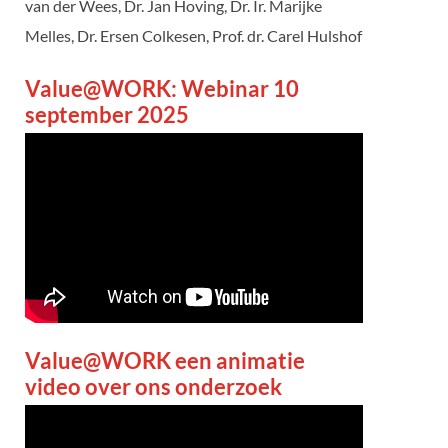
van der Wees, Dr. Jan Hoving, Dr. Ir. Marijke
Melles, Dr. Ersen Colkesen, Prof. dr. Carel Hulshof
Value@WORK: Webinar 10
september 2025
Value@WORK een animatie
video over ons onderzoek