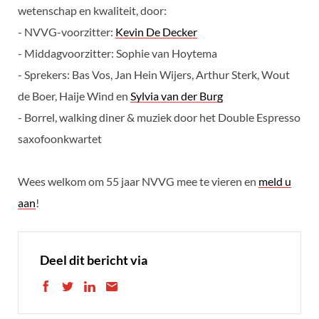
wetenschap en kwaliteit, door:
- NVVG-voorzitter:
Kevin De Decker
- Middagvoorzitter: Sophie van Hoytema
- Sprekers: Bas Vos, Jan Hein Wijers, Arthur Sterk, Wout
de Boer, Haije Wind en
Sylvia van der Burg
- Borrel, walking diner & muziek door het Double Espresso
saxofoonkwartet
Wees welkom om 55 jaar NVVG mee te vieren en
meld u
aan
!
Deel dit bericht via