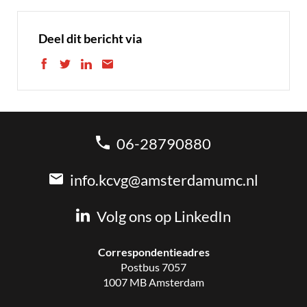
Deel dit bericht via
06-28790880
info.kcvg@amsterdamumc.nl
Volg ons op LinkedIn
Correspondentieadres
Postbus 7057
1007 MB Amsterdam