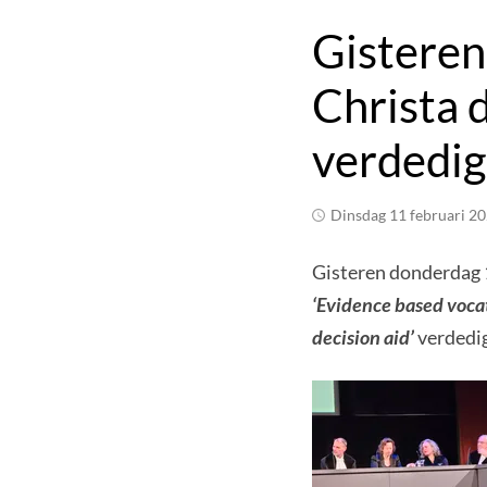
Gisteren
Christa 
verdedi
dinsdag 11 februari 2
Gisteren donderdag 1
‘Evidence based vocat
decision aid’
verdedi