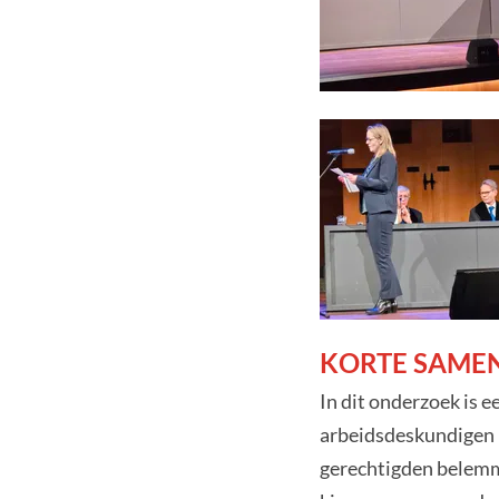
KORTE SAME
In dit onderzoek is e
arbeidsdeskundigen h
gerechtigden belemme