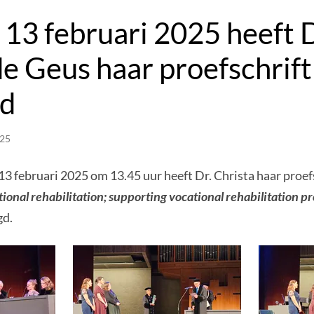
 13 februari 2025 heeft D
de Geus haar proefschrift
gd
025
3 februari 2025 om 13.45 uur heeft Dr. Christa haar proefs
ional rehabilitation; supporting vocational rehabilitation pr
gd.