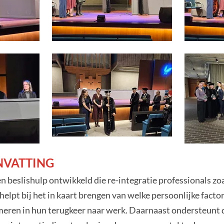
NVATTING
en beslishulp ontwikkeld die re-integratie professionals zo
elpt bij het in kaart brengen van welke persoonlijke fac
ren in hun terugkeer naar werk. Daarnaast ondersteunt de