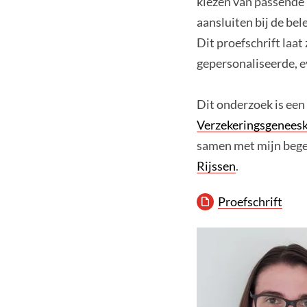
kiezen van passende 
aansluiten bij de be
Dit proefschrift laat
gepersonaliseerde, 
Dit onderzoek is ee
Verzekeringsgenees
samen met mijn bege
Rijssen
.
Proefschrift