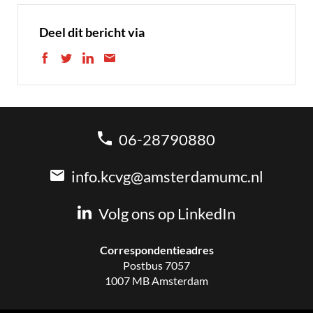
Deel dit bericht via
06-28790880
info.kcvg@amsterdamumc.nl
Volg ons op LinkedIn
Correspondentieadres
Postbus 7057
1007 MB Amsterdam