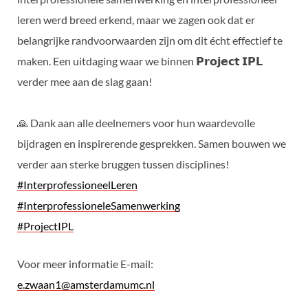
leren werd breed erkend, maar we zagen ook dat er
belangrijke randvoorwaarden zijn om dit écht effectief te
maken. Een uitdaging waar we binnen 𝗣𝗿𝗼𝗷𝗲𝗰𝘁 𝗜𝗣𝗟
verder mee aan de slag gaan!
🙏 Dank aan alle deelnemers voor hun waardevolle
bijdragen en inspirerende gesprekken. Samen bouwen we
verder aan sterke bruggen tussen disciplines!
#InterprofessioneelLeren
#InterprofessioneleSamenwerking
#ProjectIPL
Voor meer informatie E-mail:
e.zwaan1@amsterdamumc.nl