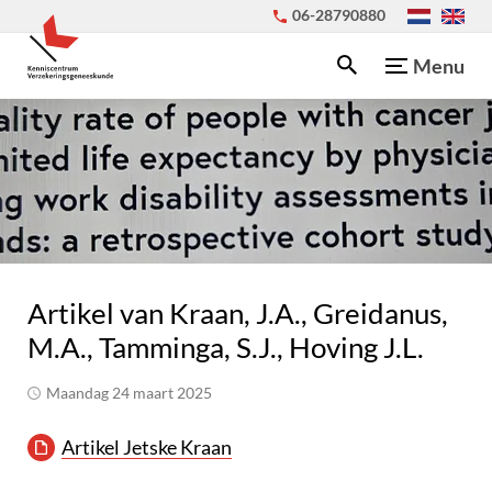
06-28790880
Menu
Artikel van Kraan, J.A., Greidanus,
M.A., Tamminga, S.J., Hoving J.L.
maandag 24 maart 2025
Artikel Jetske Kraan