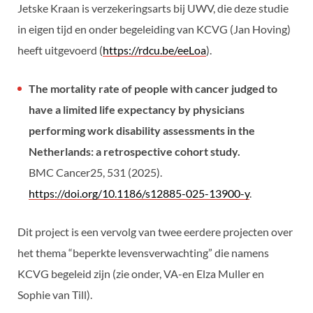
Jetske Kraan is verzekeringsarts bij UWV, die deze studie
in eigen tijd en onder begeleiding van KCVG (Jan Hoving)
heeft uitgevoerd (
https://rdcu.be/eeLoa
).
The mortality rate of people with cancer judged to
have a limited life expectancy by physicians
performing work disability assessments in the
Netherlands: a retrospective cohort study.
BMC Cancer25, 531 (2025).
https://doi.org/10.1186/s12885-025-13900-y
.
Dit project is een vervolg van twee eerdere projecten over
het thema “beperkte levensverwachting” die namens
KCVG begeleid zijn (zie onder, VA-en Elza Muller en
Sophie van Till).